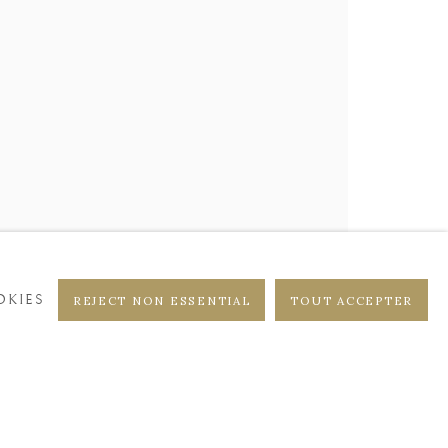
DISTRICT
CASTEELKEN
KIES
REJECT NON ESSENTIAL
TOUT ACCEPTER