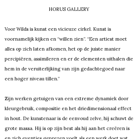
HORUS GALLERY
Voor Wilds is kunst een vicieuze cirkel. Kunst is
voornamelijk kijken en “willen zien”. “Een artiest moet
alles op zich laten afkomen, het op de juiste manier
percipiëren, assimileren en er de elementen uithalen die
hem in de veruiterlijking van zijn gedachtegoed naar
een hoger niveau tillen.”
Zijn werken getuigen van een extreme dynamiek door
kleurgebruik, compositie en het driedimensionaal effect
in hout. De kunstenaar is de eenvoud zelve, hij schuwt de
grote massa. Hij is op zijn best als hij aan het creëren is
en zich eventjes geprezen voelt als een werk doet wat