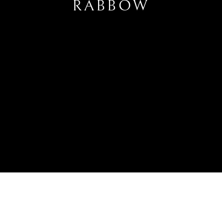
RABBOW
LINDE ERGO & HEINZ RABBOW