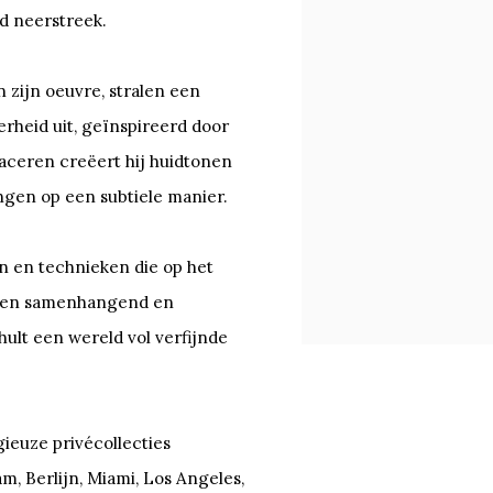
nd neerstreek.
 zijn oeuvre, stralen een
rheid uit, geïnspireerd door
laceren creëert hij huidtonen
angen op een subtiele manier.
n en technieken die op het
r een samenhangend en
ult een wereld vol verfijnde
gieuze privécollecties
, Berlijn, Miami, Los Angeles,