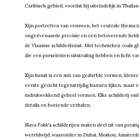
Caribisch gebied, voordat hij uiteindelijk in Thaila
Zijn portretten van vrouwen, het centrale thema in
ongeëvenaarde precisie en een betoverende helde
de Vlaamse schilderkunst. Met technieken zoals g
die een porseleinen uitstraling hebben en licht v
Zijn kunst is een mix van gedurfde vormen, kleure
eerste gezicht tegenstrijdig kunnen lijken, maa
indrukwekkend geheel vormen. Elke schilderij onth
details en boeiende verhalen.
Slava Fokk's schilderijen maken deel uit van presti
wereldwijd, waaronder in Dubai, Moskou, Amsterdam