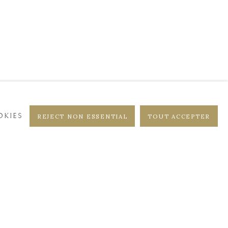
KIES
REJECT NON ESSENTIAL
TOUT ACCEPTER