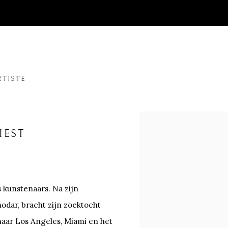
RTISTE
IEST
s kunstenaars. Na zijn
odar, bracht zijn zoektocht
 naar Los Angeles, Miami en het