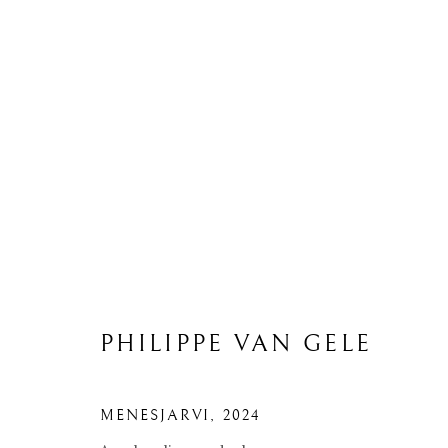
PHILIPPE VAN GELE
P
MENESJARVI
,
2024