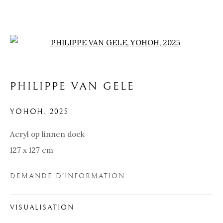
Open a larger version of the f
PHILIPPE VAN GELE
YOHOH
,
2025
Acryl op linnen doek
127 x 127 cm
DEMANDE D'INFORMATION
PHILIPPE VAN GELE
VISUALISATION