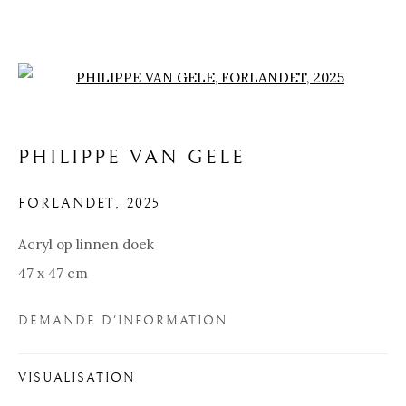
Open a larger version of the f
PHILIPPE VAN GELE
FORLANDET
,
2025
Acryl op linnen doek
47 x 47 cm
DEMANDE D'INFORMATION
PHILIPPE VAN GELE
VISUALISATION