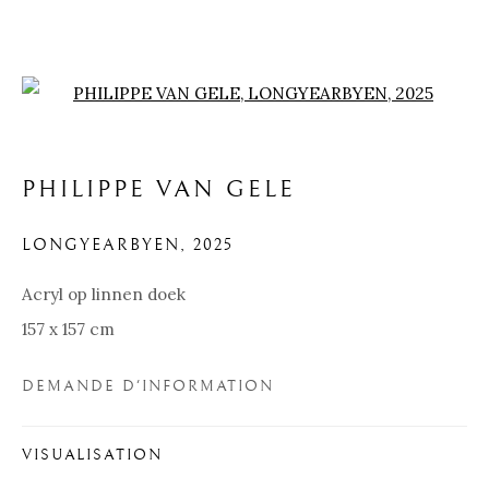
Open a larger version of the f
PHILIPPE VAN GELE
LONGYEARBYEN
,
2025
Acryl op linnen doek
157 x 157 cm
DEMANDE D'INFORMATION
PHILIPPE VAN GELE
VISUALISATION