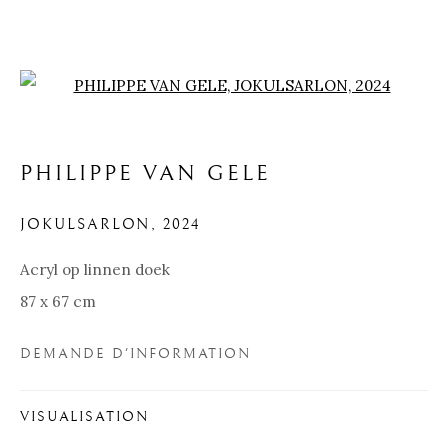
Open a larger version of the f
PHILIPPE VAN GELE
JOKULSARLON
,
2024
Acryl op linnen doek
87 x 67 cm
DEMANDE D'INFORMATION
PHILIPPE VAN GELE
VISUALISATION