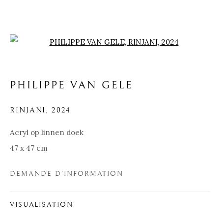
Open a larger version of the f
PHILIPPE VAN GELE
RINJANI
,
2024
Acryl op linnen doek
47 x 47 cm
DEMANDE D'INFORMATION
PHILIPPE VAN GELE
VISUALISATION