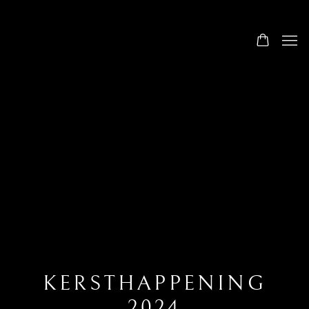
KERSTHAPPENING
2024