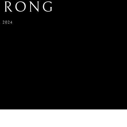
I RONG
 2024