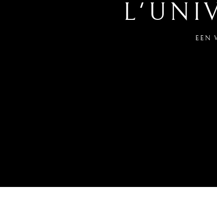
L'UNI
EEN 