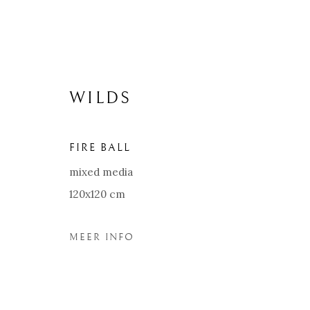
WILDS
FIRE BALL
mixed media
120x120 cm
MEER INFO