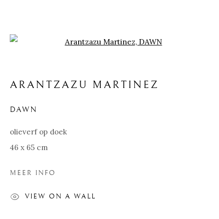
Open a larger version of the f
ARANTZAZU MARTINEZ
DAWN
olieverf op doek
46 x 65 cm
ARANTZAZU
MEER INFO
MARTINEZ
VIEW ON A WALL